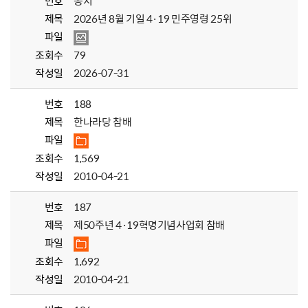
번호
공지
제목
2026년 8월 기일 4·19 민주영령 25위
파일
조회수
79
작성일
2026-07-31
번호
188
제목
한나라당 참배
파일
조회수
1,569
작성일
2010-04-21
번호
187
제목
제50주년 4·19혁명기념사업회 참배
파일
조회수
1,692
작성일
2010-04-21