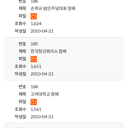
번호
186
제목
손학규 前민주당대표 참배
파일
조회수
1,624
작성일
2010-04-21
번호
185
제목
한국청년회의소 참배
파일
조회수
1,651
작성일
2010-04-21
번호
184
제목
고려대학교 참배
파일
조회수
1,561
작성일
2010-04-21