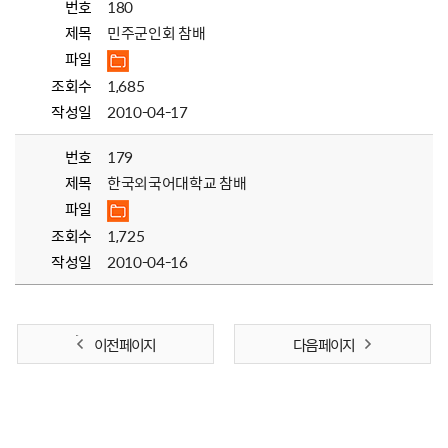
번호
180
제목
민주군인회 참배
파일
조회수
1,685
작성일
2010-04-17
번호
179
제목
한국외국어대학교 참배
파일
조회수
1,725
작성일
2010-04-16
이전 페이지
다음 페이지