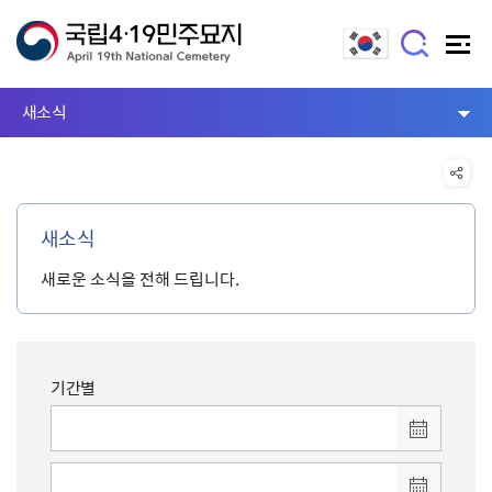
새소식
새소식
새로운 소식을 전해 드립니다.
기간별