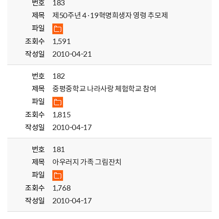
번호
183
제목
제50주년 4·19혁명희생자 영령 추모제
파일
조회수
1,591
작성일
2010-04-21
번호
182
제목
중평중학교 나라사랑 체험학교 참여
파일
조회수
1,815
작성일
2010-04-17
번호
181
제목
아우러지 가족 그림잔치
파일
조회수
1,768
작성일
2010-04-17