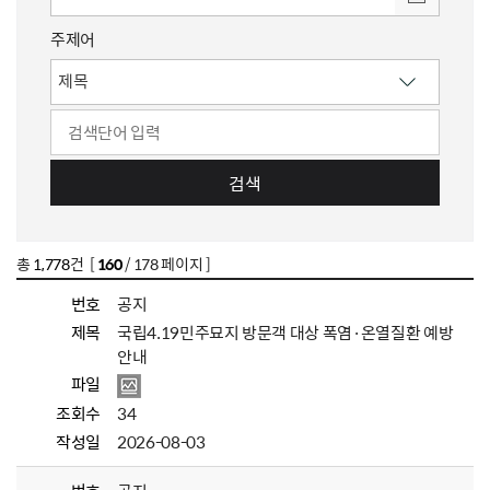
주제어
검색
총
1,778
건 [
160
/ 178 페이지 ]
번호
공지
제목
국립4.19민주묘지 방문객 대상 폭염·온열질환 예방
안내
파일
조회수
34
작성일
2026-08-03