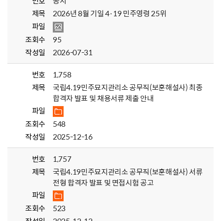
번호
공지
제목
2026년 8월 기일 4·19 민주영령 25위
파일
조회수
95
작성일
2026-07-31
번호
1,758
제목
국립4.19민주묘지관리소 공무직(보훈해설사) 최종
합격자 발표 및 채용서류 제출 안내
파일
조회수
548
작성일
2025-12-16
번호
1,757
제목
국립4.19민주묘지관리소 공무직(보훈해설사) 서류
전형 합격자 발표 및 면접시험 공고
파일
조회수
523