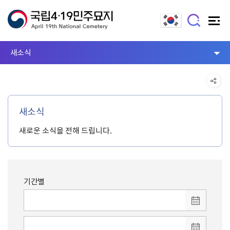
새소식
새소식
새로운 소식을 전해 드립니다.
기간별