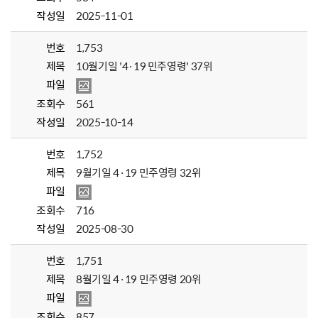
작성일
2025-11-01
번호
1,753
제목
10월기일 '4·19 민주영령' 37위
파일
조회수
561
작성일
2025-10-14
번호
1,752
제목
9월기일 4·19 민주영령 32위
파일
조회수
716
작성일
2025-08-30
번호
1,751
제목
8월기일 4·19 민주영령 20위
파일
조회수
857