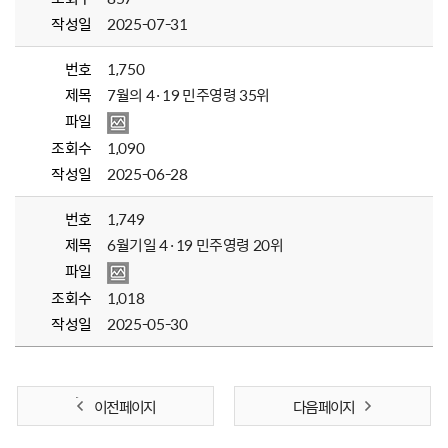
작성일
2025-07-31
번호
1,750
제목
7월의 4·19 민주영령 35위
파일
조회수
1,090
작성일
2025-06-28
번호
1,749
제목
6월기일 4·19 민주영령 20위
파일
조회수
1,018
작성일
2025-05-30
이전 페이지
다음 페이지