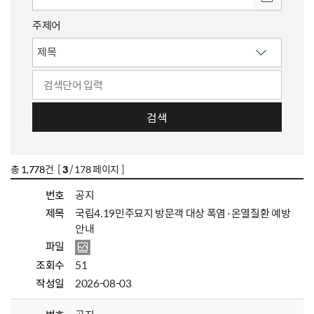
주제어
검색
총
1,778
건 [
3
/ 178 페이지 ]
번호
공지
제목
국립4.19민주묘지 방문객 대상 폭염·온열질환 예방
안내
파일
조회수
51
작성일
2026-08-03