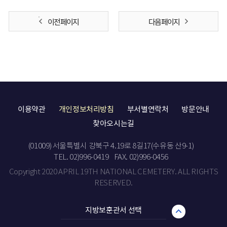
이전 페이지
다음 페이지
이용약관
개인정보처리방침
부서별연락처
방문안내
찾아오시는길
(01009) 서울특별시 강북구 4.19로 8길17(수유동 산9-1)
TEL. 02)996-0419
FAX. 02)996-0456
Copyright 2020 APRIL 19TH NATIONAL CEMETERY. ALL RIGHTS
RESERVED.
지방보훈관서 선택