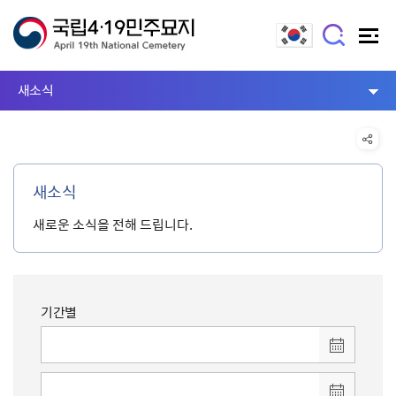
새소식
새소식
새로운 소식을 전해 드립니다.
기간별