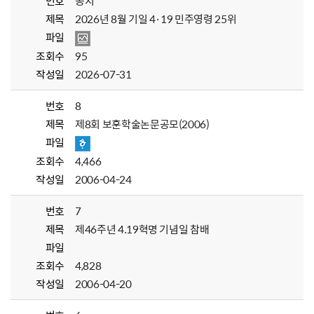
번호
공지
제목
2026년 8월 기일 4·19 민주영령 25위
파일
조회수
95
작성일
2026-07-31
번호
8
제목
제8회 보훈학술논문공모(2006)
파일
조회수
4,466
작성일
2006-04-24
번호
7
제목
제46주년 4.19혁명 기념일 참배
파일
조회수
4,828
작성일
2006-04-20