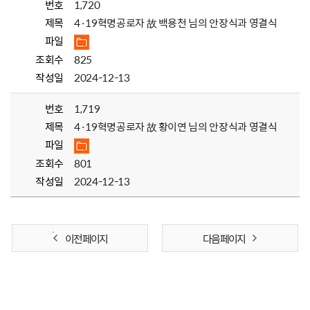
번호
1,720
제목
4·19혁명공로자 故 백용천 님의 안장식과 영결식
파일
조회수
825
작성일
2024-12-13
번호
1,719
제목
4·19혁명공로자 故 황이연 님의 안장식과 영결식
파일
조회수
801
작성일
2024-12-13
이전 페이지
다음 페이지