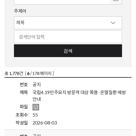
주제어
검색
총
1,778
건 [
6
/ 178 페이지 ]
번호
공지
제목
국립4.19민주묘지 방문객 대상 폭염·온열질환 예방
안내
파일
조회수
55
작성일
2026-08-03