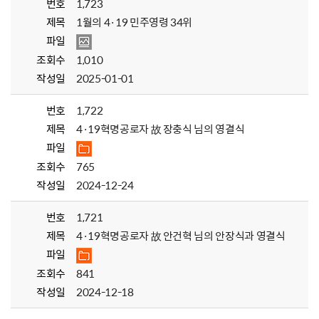
번호
1,723
제목
1월의 4·19 민주영령 34위
파일
조회수
1,010
작성일
2025-01-01
번호
1,722
제목
4·19혁명공로자 故 장충식 님의 영결식
파일
조회수
765
작성일
2024-12-24
번호
1,721
제목
4·19혁명공로자 故 안건혁 님의 안장식과 영결식
파일
조회수
841
작성일
2024-12-18