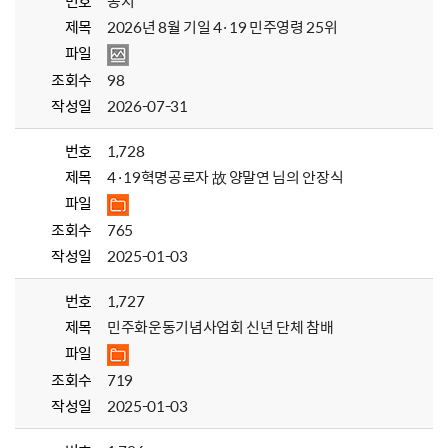
번호
공지
제목
2026년 8월 기일 4·19 민주영령 25위
파일
조회수
98
작성일
2026-07-31
번호
1,728
제목
4·19혁명공로자 故 양말연 님의 안장식
파일
조회수
765
작성일
2025-01-03
번호
1,727
제목
민주화운동기념사업회 신년 단체 참배
파일
조회수
719
작성일
2025-01-03