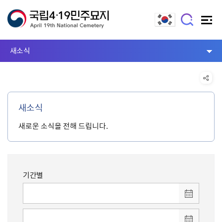
새소식
새소식
새로운 소식을 전해 드립니다.
기간별