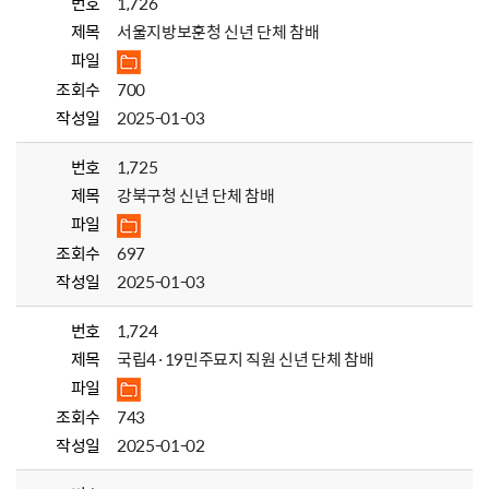
번호
1,726
제목
서울지방보훈청 신년 단체 참배
파일
조회수
700
작성일
2025-01-03
번호
1,725
제목
강북구청 신년 단체 참배
파일
조회수
697
작성일
2025-01-03
번호
1,724
제목
국립4·19민주묘지 직원 신년 단체 참배
파일
조회수
743
작성일
2025-01-02