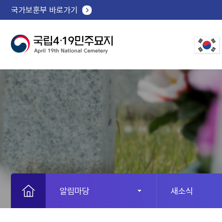
국가보훈부 바로가기
알림마당
새소식