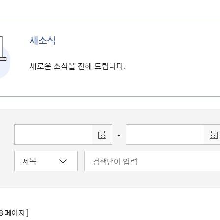
새소식
새로운 소식을 전해 드립니다.
-
78 페이지 ]