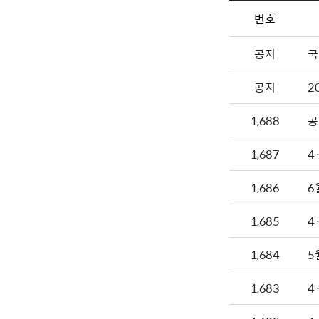
번호
공지
국
공지
2
1,688
공
1,687
4
1,686
6
1,685
4
1,684
5
1,683
4