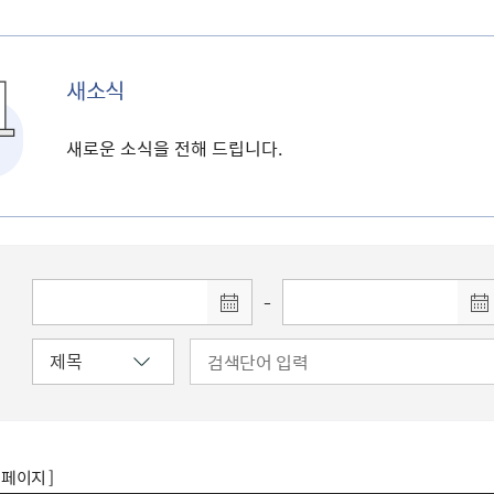
새소식
새로운 소식을 전해 드립니다.
-
8 페이지 ]