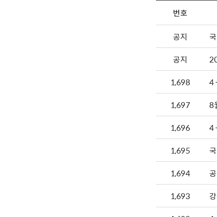
번호
공지
국
공지
2
1,698
4
1,697
8
1,696
4
1,695
국
1,694
공
1,693
강