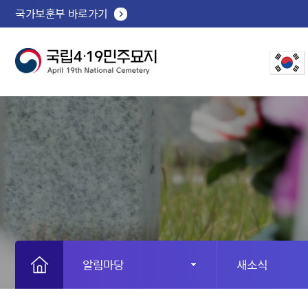
국가보훈부 바로가기
알림마당
새소식