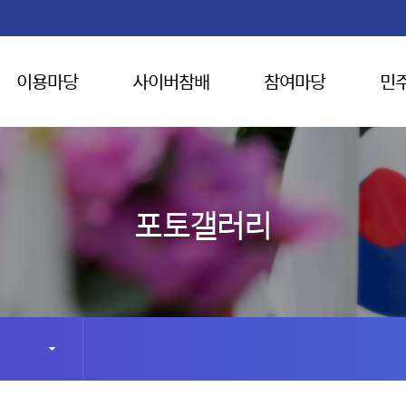
이용마당
사이버참배
참여마당
민
포토갤러리