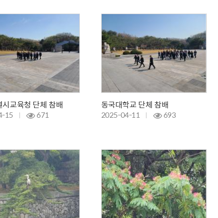
시교육청 단체 참배
동국대학교 단체 참배
4-15
671
2025-04-11
693