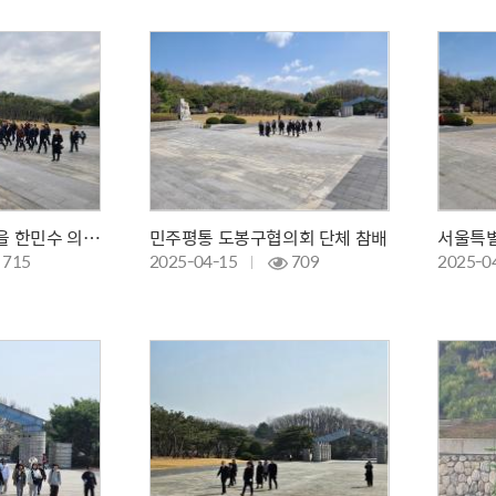
더불어민주당 강북을 한민수 의원 참배
민주평통 도봉구협의회 단체 참배
서울특별
715
2025-04-15
709
2025-0