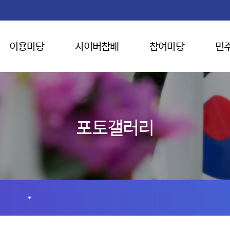
이용마당
사이버참배
참여마당
민
포토갤러리