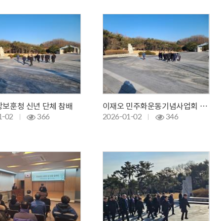
보훈청 신년 단체 참배
이재오 민주화운동기념사업회 이사장 신년 참배
1-02
366
2026-01-02
346