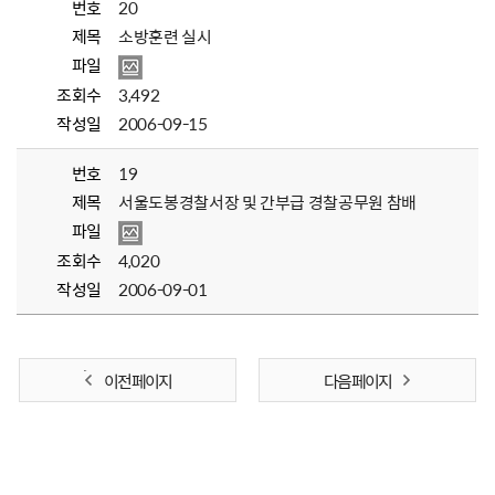
번호
20
제목
소방훈련 실시
파일
조회수
3,492
작성일
2006-09-15
번호
19
제목
서울도봉경찰서장 및 간부급 경찰공무원 참배
파일
조회수
4,020
작성일
2006-09-01
이전 페이지
다음 페이지