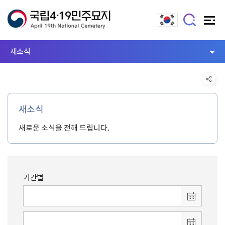
새소식
새소식
새로운 소식을 전해 드립니다.
기간별