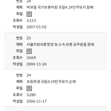
번호
26
제목
박유철 국가보훈처장 국립4.19민주묘지 참배
파일
조회수
3,153
작성일
2007-01-02
번호
25
제목
서울지방보훈청장 및 소속 보훈 공무원들 참배
파일
조회수
3,069
작성일
2006-11-24
번호
24
제목
초등학생 국립4.19민주묘지 순례
파일
조회수
3,280
작성일
2006-11-17