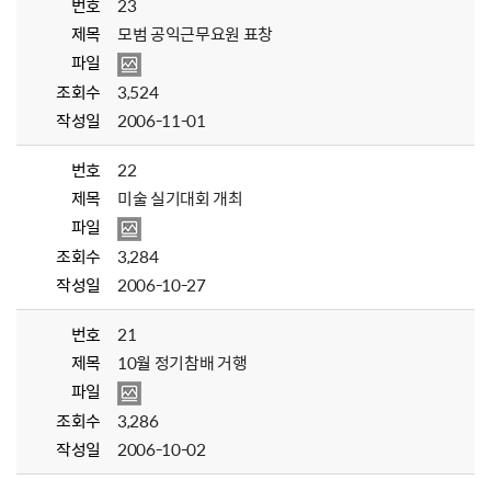
번호
23
제목
모범 공익근무요원 표창
파일
조회수
3,524
작성일
2006-11-01
번호
22
제목
미술 실기대회 개최
파일
조회수
3,284
작성일
2006-10-27
번호
21
제목
10월 정기참배 거행
파일
조회수
3,286
작성일
2006-10-02