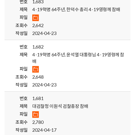
번호
1,683
제목
4·19혁명 64주년, 한덕수 총리 4·19영령께 참배
파일
조회수
2,642
작성일
2024-04-23
번호
1,682
제목
4·19혁명 64주년, 윤석열 대통령님 4·19영령께 참
배
파일
조회수
2,648
작성일
2024-04-23
번호
1,681
제목
대검찰청 이원석 검찰총장 참배
파일
조회수
2,780
작성일
2024-04-17