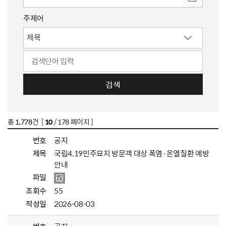
주제어
검색
총
1,778
건 [
10
/ 178 페이지 ]
번호
공지
제목
국립4.19민주묘지 방문객 대상 폭염·온열질환 예방
안내
파일
조회수
55
작성일
2026-08-03