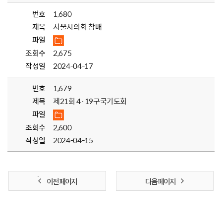
번호
1,680
제목
서울시의회 참배
파일
조회수
2,675
작성일
2024-04-17
번호
1,679
제목
제21회 4·19구국기도회
파일
조회수
2,600
작성일
2024-04-15
이전 페이지
다음 페이지