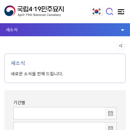
새소식
새소식
새로운 소식을 전해 드립니다.
기간별