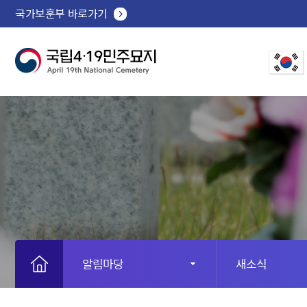
국가보훈부 바로가기
알림마당
새소식