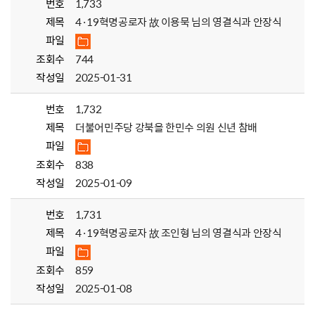
번호
1,733
제목
4·19혁명공로자 故 이용묵 님의 영결식과 안장식
파일
조회수
744
작성일
2025-01-31
번호
1,732
제목
더불어민주당 강북을 한민수 의원 신년 참배
파일
조회수
838
작성일
2025-01-09
번호
1,731
제목
4·19혁명공로자 故 조인형 님의 영결식과 안장식
파일
조회수
859
작성일
2025-01-08