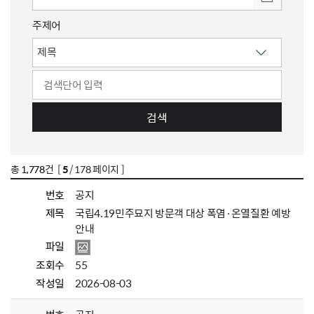
주제어
검색
총
1,778
건 [
5
/ 178 페이지 ]
번호
공지
제목
국립4.19민주묘지 방문객 대상 폭염·온열질환 예방
안내
파일
조회수
55
작성일
2026-08-03