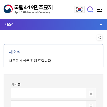
새소식
새소식
새로운 소식을 전해 드립니다.
기간별