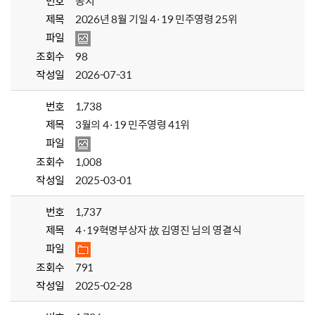
번호
공지
제목
2026년 8월 기일 4·19 민주영령 25위
파일
조회수
98
작성일
2026-07-31
번호
1,738
제목
3월의 4·19 민주영령 41위
파일
조회수
1,008
작성일
2025-03-01
번호
1,737
제목
4·19혁명부상자 故 김영진 님의 영결식
파일
조회수
791
작성일
2025-02-28