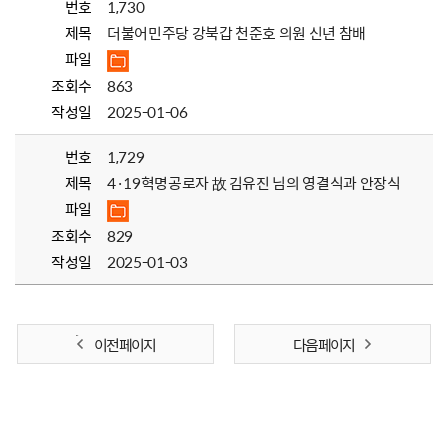
번호
1,730
제목
더불어민주당 강북갑 천준호 의원 신년 참배
파일
조회수
863
작성일
2025-01-06
번호
1,729
제목
4·19혁명공로자 故 김유진 님의 영결식과 안장식
파일
조회수
829
작성일
2025-01-03
이전 페이지
다음 페이지