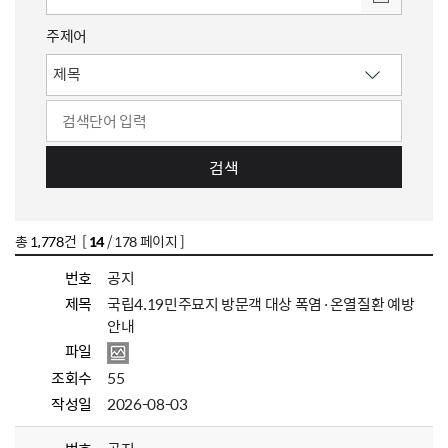
주제어
검색
총
1,778
건 [
14
/ 178 페이지 ]
번호
공지
제목
국립4.19민주묘지 방문객 대상 폭염·온열질환 예방
안내
파일
조회수
55
작성일
2026-08-03