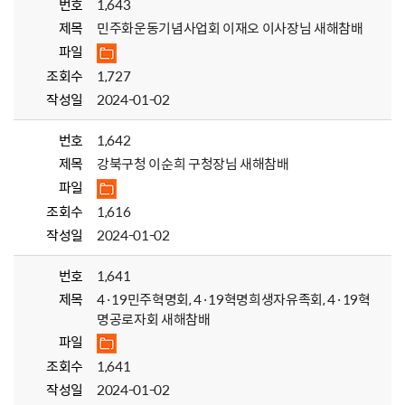
번호
1,643
제목
민주화운동기념사업회 이재오 이사장님 새해참배
파일
조회수
1,727
작성일
2024-01-02
번호
1,642
제목
강북구청 이순희 구청장님 새해참배
파일
조회수
1,616
작성일
2024-01-02
번호
1,641
제목
4·19민주혁명회, 4·19혁명희생자유족회, 4·19혁
명공로자회 새해참배
파일
조회수
1,641
작성일
2024-01-02