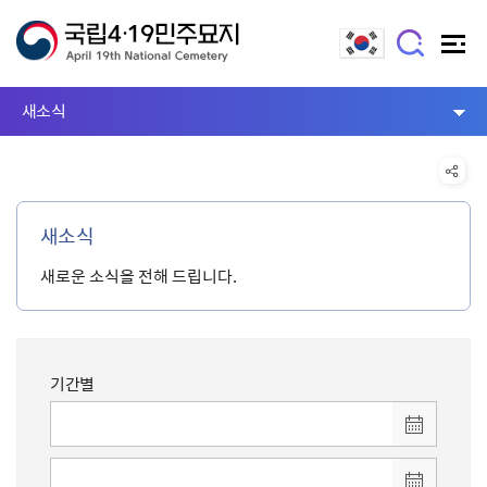
새소식
새소식
새로운 소식을 전해 드립니다.
기간별