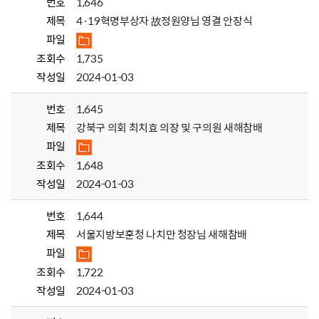
번호
1,646
제목
4·19혁명부상자 故정원양님 영결 안장식
파일
조회수
1,735
작성일
2024-01-03
번호
1,645
제목
강북구 의회 최치효 의장 및 구의원 새해참배
파일
조회수
1,648
작성일
2024-01-03
번호
1,644
제목
서울지방보훈청 나치만 청장님 새해참배
파일
조회수
1,722
작성일
2024-01-03