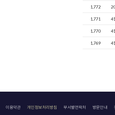
1,772
2
1,771
4
1,770
4
1,769
4
이용약관
개인정보처리방침
부서별연락처
방문안내