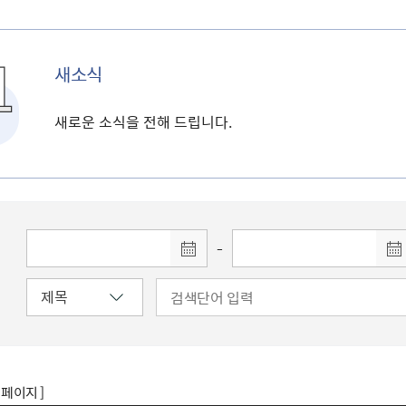
새소식
새로운 소식을 전해 드립니다.
-
8 페이지 ]