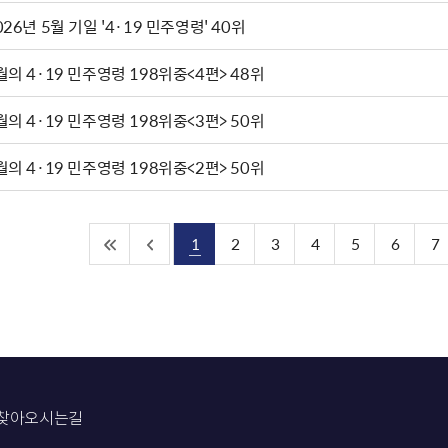
026년 5월 기일 '4·19 민주영령' 40위
월의 4·19 민주영령 198위중<4편> 48위
월의 4·19 민주영령 198위중<3편> 50위
월의 4·19 민주영령 198위중<2편> 50위
1
2
3
4
5
6
7
찾아오시는길