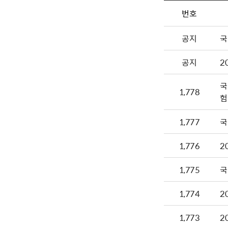
번호
공지
국
공지
2
국
1,778
험
1,777
국
1,776
2
1,775
국
1,774
2
1,773
2