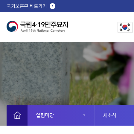
국가보훈부 바로가기
알림마당
새소식