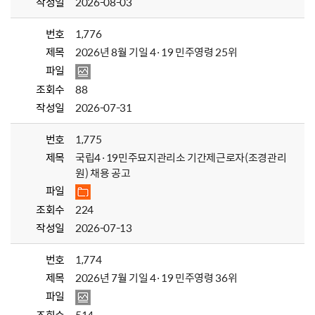
작성일
2026-08-03
번호
1,776
제목
2026년 8월 기일 4·19 민주영령 25위
파일
조회수
88
작성일
2026-07-31
번호
1,775
제목
국립4·19민주묘지관리소 기간제근로자(조경관리
원) 채용 공고
파일
조회수
224
작성일
2026-07-13
번호
1,774
제목
2026년 7월 기일 4·19 민주영령 36위
파일