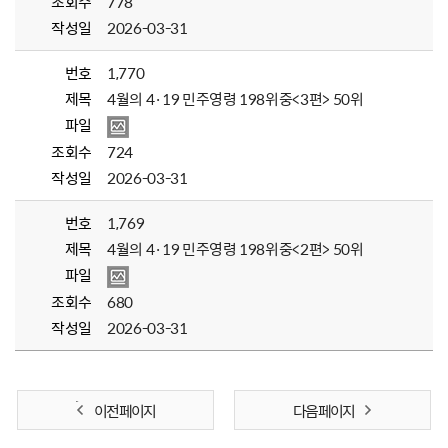
조회수
778
작성일
2026-03-31
번호
1,770
제목
4월의 4·19 민주영령 198위중<3편> 50위
파일
조회수
724
작성일
2026-03-31
번호
1,769
제목
4월의 4·19 민주영령 198위중<2편> 50위
파일
조회수
680
작성일
2026-03-31
이전 페이지
다음 페이지