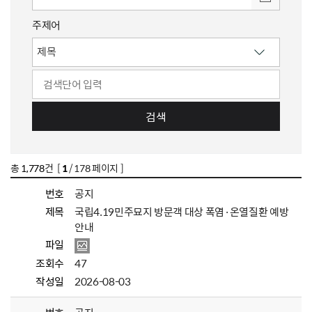
주제어
검색
총
1,778
건 [
1
/ 178 페이지 ]
번호
공지
제목
국립4.19민주묘지 방문객 대상 폭염·온열질환 예방
안내
파일
조회수
47
작성일
2026-08-03