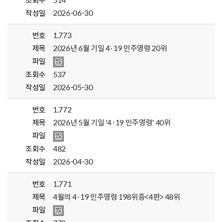
조회수
514
작성일
2026-06-30
번호
1,773
제목
2026년 6월 기일 4·19 민주영령 20위
파일
조회수
537
작성일
2026-05-30
번호
1,772
제목
2026년 5월 기일 '4·19 민주영령' 40위
파일
조회수
482
작성일
2026-04-30
번호
1,771
제목
4월의 4·19 민주영령 198위중<4편> 48위
파일