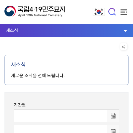
새소식
새소식
새로운 소식을 전해 드립니다.
기간별