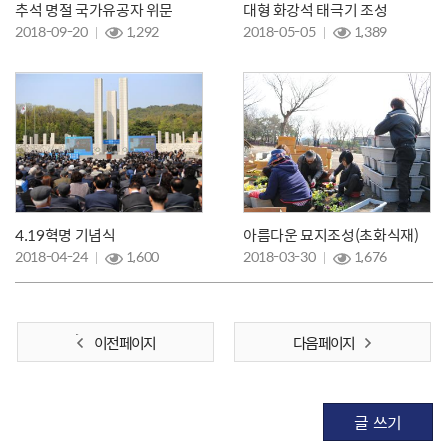
추석 명절 국가유공자 위문
대형 화강석 태극기 조성
2018-09-20
1,292
2018-05-05
1,389
4.19혁명 기념식
아름다운 묘지조성(초화식재)
2018-04-24
1,600
2018-03-30
1,676
이전 페이지
다음 페이지
글 쓰기