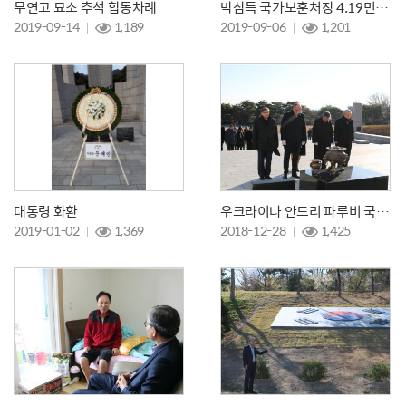
무연고 묘소 추석 합동차례
박삼득 국가보훈처장 4.19민주묘지 참배 및 초도순시
2019-09-14
1,189
2019-09-06
1,201
대통령 화환
우크라이나 안드리 파루비 국회의장 참배
2019-01-02
1,369
2018-12-28
1,425