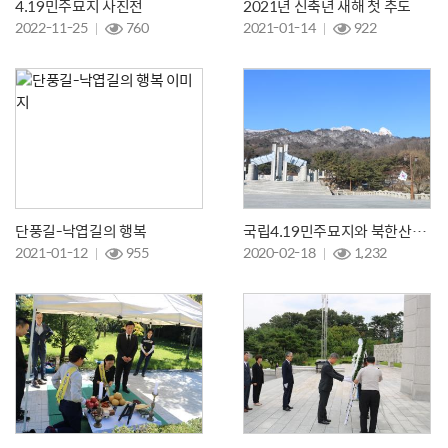
4.19민주묘지 사진전
2021년 신축년 새해 첫 추도
2022-11-25
760
2021-01-14
922
단풍길-낙엽길의 행복
국립4.19민주묘지와 북한산의 2월 설경
2021-01-12
955
2020-02-18
1,232