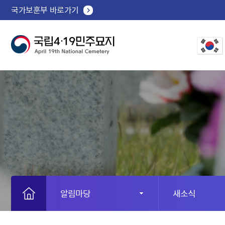
국가보훈부 바로가기
알림마당
새소식