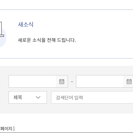
새소식
새로운 소식을 전해 드립니다.
-
8 페이지 ]