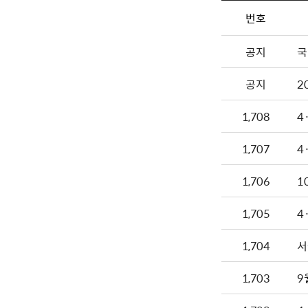
번호
공지
국
공지
2
1,708
4
1,707
4
1,706
1
1,705
4
1,704
서
1,703
9