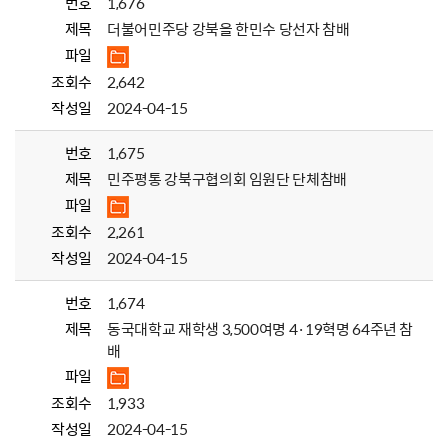
번호
1,676
제목
더불어민주당 강북을 한민수 당선자 참배
파일
조회수
2,642
작성일
2024-04-15
번호
1,675
제목
민주평통 강북구협의회 임원단 단체참배
파일
조회수
2,261
작성일
2024-04-15
번호
1,674
제목
동국대학교 재학생 3,500여명 4·19혁명 64주년 참
배
파일
조회수
1,933
작성일
2024-04-15