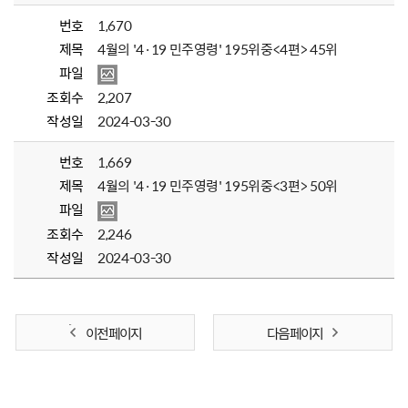
번호
1,670
제목
4월의 '4·19 민주영령' 195위중<4편> 45위
파일
조회수
2,207
작성일
2024-03-30
번호
1,669
제목
4월의 '4·19 민주영령' 195위중<3편> 50위
파일
조회수
2,246
작성일
2024-03-30
이전 페이지
다음 페이지