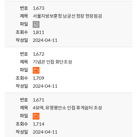
번호
1,673
제목
서울지방보훈청 남궁선 청장 현장점검
파일
조회수
1,811
작성일
2024-04-11
번호
1,672
제목
기념관 인접 화단조성
파일
조회수
1,709
작성일
2024-04-11
번호
1,671
제목
4묘역, 유영봉안소 인접 휴게쉼터 조성
파일
조회수
1,714
작성일
2024-04-11