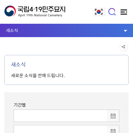
새소식
새소식
새로운 소식을 전해 드립니다.
기간별