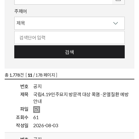
주제어
검색
총
1,778
건 [
11
/ 178 페이지 ]
번호
공지
제목
국립4.19민주묘지 방문객 대상 폭염·온열질환 예방
안내
파일
조회수
61
작성일
2026-08-03