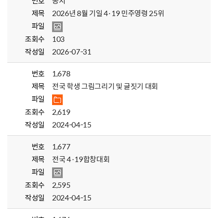
번호
공지
제목
2026년 8월 기일 4·19 민주영령 25위
파일
조회수
103
작성일
2026-07-31
번호
1,678
제목
전국 학생 그림그리기 및 글짓기 대회
파일
조회수
2,619
작성일
2024-04-15
번호
1,677
제목
전국 4·19합창대회
파일
조회수
2,595
작성일
2024-04-15