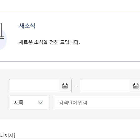
새소식
새로운 소식을 전해 드립니다.
-
8 페이지 ]