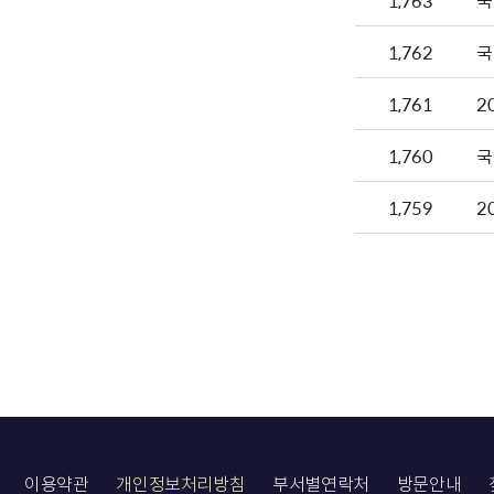
1,763
국
1,762
국
1,761
1,760
국
1,759
2
이용약관
개인정보처리방침
부서별연락처
방문안내