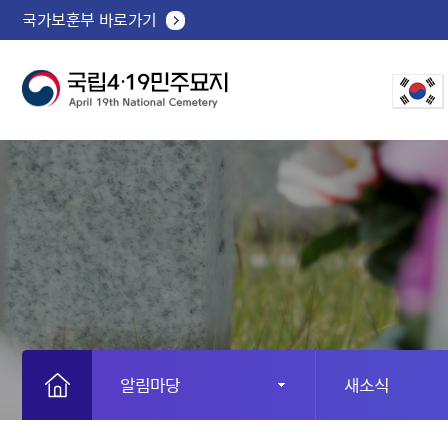
국가보훈부 바로가기
알림마당
새소식