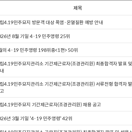
제목
립4.19민주묘지 방문객 대상 폭염·온열질환 예방 안내
026년 8월 기일 4·19 민주영령 25위
월의 4·19 민주영령 198위중<1편> 50위
립4.19민주묘지관리소 기간제근로자(조경관리원) 최종합격자 발표 및
내
립4.19민주묘지관리소 기간제근로자(조경관리원) 서류전형 합격자 발
고
립4.19민주묘지 기간제근로자(조경관리원) 채용 공고
026년 3월 기일 '4·19 민주영령' 42위