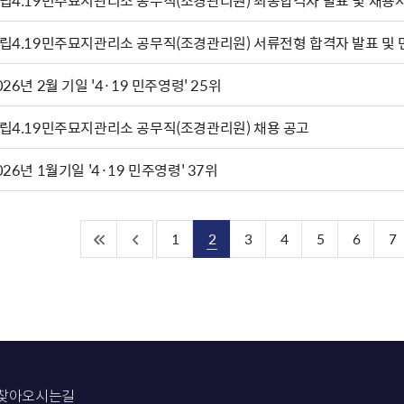
립4.19민주묘지관리소 공무직(조경관리원) 최종합격자 발표 및 채용
립4.19민주묘지관리소 공무직(조경관리원) 서류전형 합격자 발표 및
2026년 2월 기일 '4·19 민주영령' 25위
립4.19민주묘지관리소 공무직(조경관리원) 채용 공고
026년 1월기일 '4·19 민주영령' 37위
1
2
3
4
5
6
7
찾아오시는길