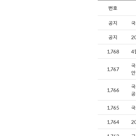
번호
공지
국
공지
2
1,768
4
국
1,767
안
국
1,766
공
1,765
국
1,764
2