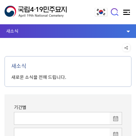
새소식
새소식
새로운 소식을 전해 드립니다.
기간별