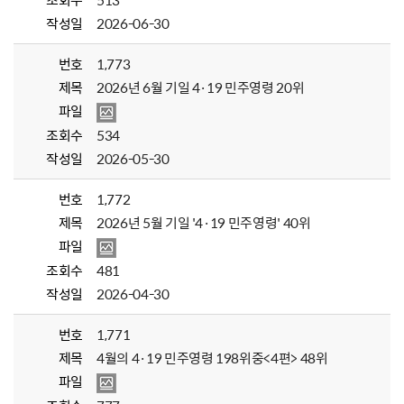
조회수
513
작성일
2026-06-30
번호
1,773
제목
2026년 6월 기일 4·19 민주영령 20위
파일
조회수
534
작성일
2026-05-30
번호
1,772
제목
2026년 5월 기일 '4·19 민주영령' 40위
파일
조회수
481
작성일
2026-04-30
번호
1,771
제목
4월의 4·19 민주영령 198위중<4편> 48위
파일