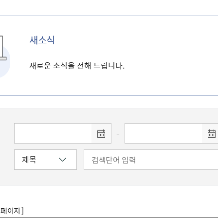
새소식
새로운 소식을 전해 드립니다.
-
8 페이지 ]