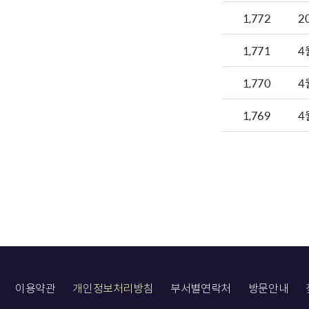
1,772
2
1,771
4
1,770
4
1,769
4
이용약관
개인정보처리방침
부서별연락처
방문안내