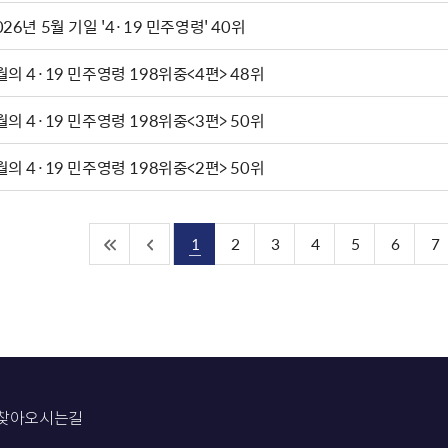
026년 5월 기일 '4·19 민주영령' 40위
월의 4·19 민주영령 198위중<4편> 48위
월의 4·19 민주영령 198위중<3편> 50위
월의 4·19 민주영령 198위중<2편> 50위
1
2
3
4
5
6
7
찾아오시는길