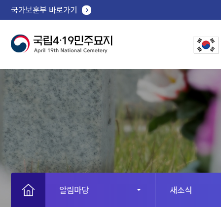
국가보훈부 바로가기
알림마당
새소식