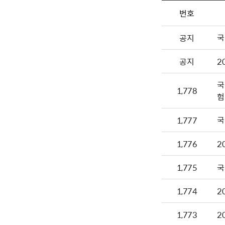
번호
국
공지
공지
2
국
1,778
험
국
1,777
1,776
2
1,775
국
1,774
2
1,773
2