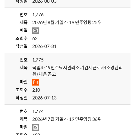
작성일
2026-08-03
번호
1,776
제목
2026년 8월 기일 4·19 민주영령 25위
파일
조회수
62
작성일
2026-07-31
번호
1,775
제목
국립4·19민주묘지관리소 기간제근로자(조경관리
원) 채용 공고
파일
조회수
210
작성일
2026-07-13
번호
1,774
제목
2026년 7월 기일 4·19 민주영령 36위
파일