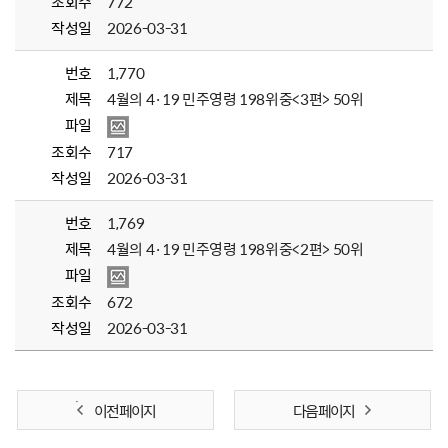
조회수
772
작성일
2026-03-31
번호
1,770
제목
4월의 4·19 민주영령 198위중<3편> 50위
파일
조회수
717
작성일
2026-03-31
번호
1,769
제목
4월의 4·19 민주영령 198위중<2편> 50위
파일
조회수
672
작성일
2026-03-31
이전 페이지
다음 페이지