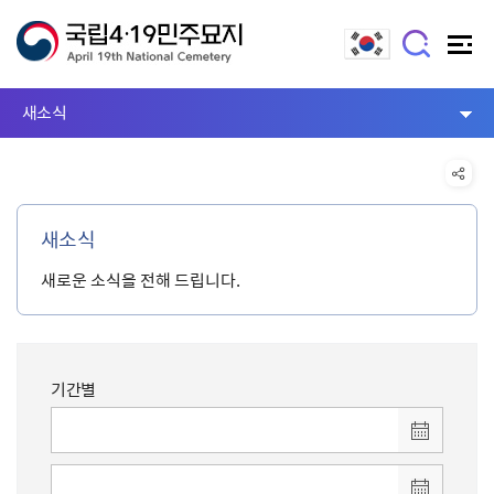
새소식
새소식
새로운 소식을 전해 드립니다.
기간별