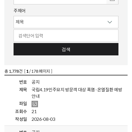
주제어
검색
총
1,778
건 [
1
/ 178 페이지 ]
번호
공지
제목
국립4.19민주묘지 방문객 대상 폭염·온열질환 예방
안내
파일
조회수
21
작성일
2026-08-03