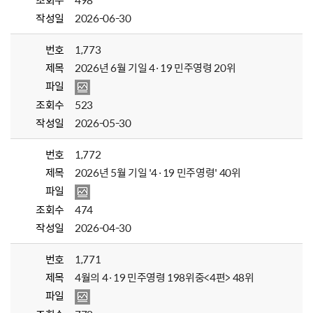
조회수
498
작성일
2026-06-30
번호
1,773
제목
2026년 6월 기일 4·19 민주영령 20위
파일
조회수
523
작성일
2026-05-30
번호
1,772
제목
2026년 5월 기일 '4·19 민주영령' 40위
파일
조회수
474
작성일
2026-04-30
번호
1,771
제목
4월의 4·19 민주영령 198위중<4편> 48위
파일