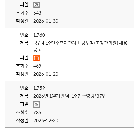
파일
조회수
543
작성일
2026-01-30
번호
1,760
제목
국립4.19민주묘지관리소 공무직(조경관리원) 채용
공고
파일
조회수
469
작성일
2026-01-20
번호
1,759
제목
2026년 1월기일 '4·19 민주영령' 37위
파일
조회수
785
작성일
2025-12-20