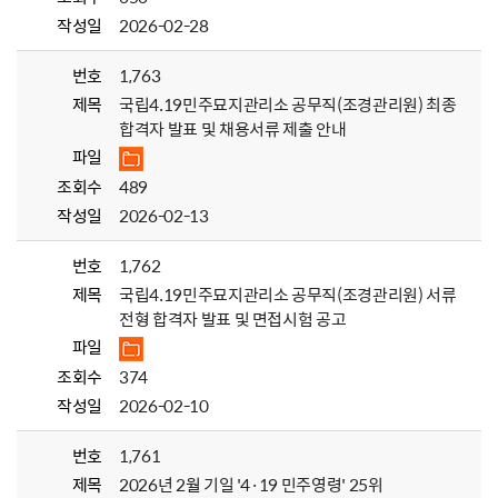
작성일
2026-02-28
번호
1,763
제목
국립4.19민주묘지관리소 공무직(조경관리원) 최종
합격자 발표 및 채용서류 제출 안내
파일
조회수
489
작성일
2026-02-13
번호
1,762
제목
국립4.19민주묘지관리소 공무직(조경관리원) 서류
전형 합격자 발표 및 면접시험 공고
파일
조회수
374
작성일
2026-02-10
번호
1,761
제목
2026년 2월 기일 '4·19 민주영령' 25위