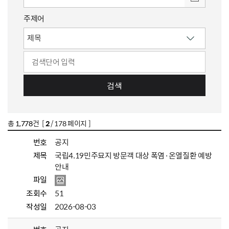
주제어
검색
총
1,778
건 [
2
/ 178 페이지 ]
번호
공지
제목
국립4.19민주묘지 방문객 대상 폭염·온열질환 예방
안내
파일
조회수
51
작성일
2026-08-03