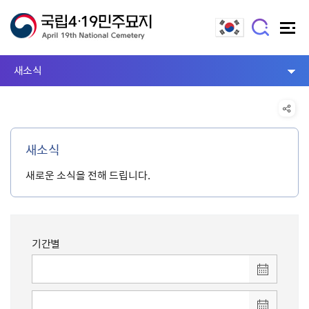
새소식
새소식
새로운 소식을 전해 드립니다.
기간별