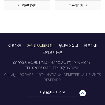
이전 페이지
다음 페이지
이용약관
개인정보처리방침
부서별연락처
방문안내
찾아오시는길
(01009) 서울특별시 강북구 4.19로 8길17(수유동 산9-1)
TEL. 02)996-0419
FAX. 02)996-0456
Copyright 2020 APRIL 19TH NATIONAL CEMETERY. ALL RIGHTS
RESERVED.
지방보훈관서 선택