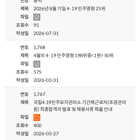
번호
공지
제목
2026년 8월 기일 4·19 민주영령 25위
파일
조회수
95
작성일
2026-07-31
번호
1,768
제목
4월의 4·19 민주영령 198위중<1편> 50위
파일
조회수
575
작성일
2026-03-31
번호
1,767
제목
국립4.19민주묘지관리소 기간제근로자(조경관리
원) 최종합격자 발표 및 채용서류 제출 안내
파일
조회수
400
작성일
2026-03-27