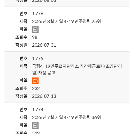
작성일
2026-08-03
번호
1,776
제목
2026년 8월 기일 4·19 민주영령 25위
파일
조회수
98
작성일
2026-07-31
번호
1,775
제목
국립4·19민주묘지관리소 기간제근로자(조경관리
원) 채용 공고
파일
조회수
232
작성일
2026-07-13
번호
1,774
제목
2026년 7월 기일 4·19 민주영령 36위
파일
조회수
519