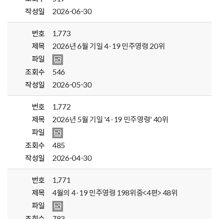
작성일
2026-06-30
번호
1,773
제목
2026년 6월 기일 4·19 민주영령 20위
파일
조회수
546
작성일
2026-05-30
번호
1,772
제목
2026년 5월 기일 '4·19 민주영령' 40위
파일
조회수
485
작성일
2026-04-30
번호
1,771
제목
4월의 4·19 민주영령 198위중<4편> 48위
파일
조회수
783