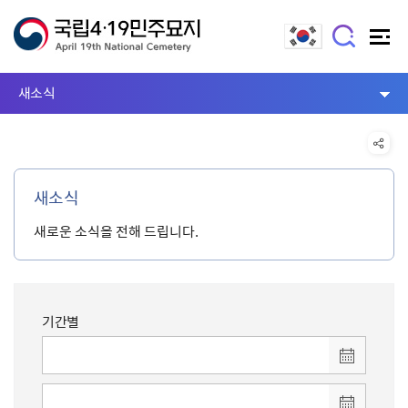
새소식
새소식
새로운 소식을 전해 드립니다.
기간별