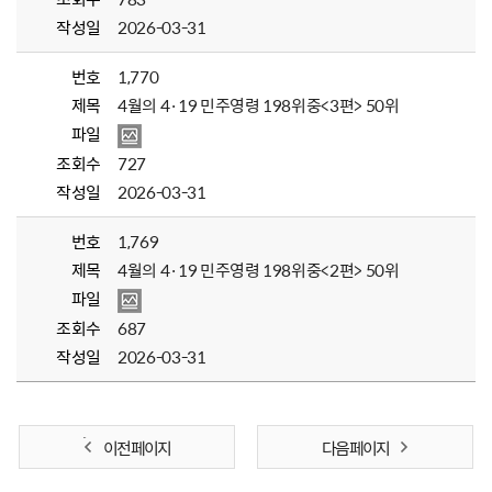
작성일
2026-03-31
번호
1,770
제목
4월의 4·19 민주영령 198위중<3편> 50위
파일
조회수
727
작성일
2026-03-31
번호
1,769
제목
4월의 4·19 민주영령 198위중<2편> 50위
파일
조회수
687
작성일
2026-03-31
이전 페이지
다음 페이지