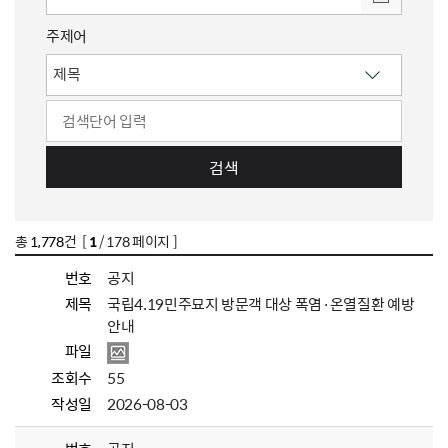
주제어
검색
총
1,778
건 [
1
/ 178 페이지 ]
번호
공지
제목
국립4.19민주묘지 방문객 대상 폭염·온열질환 예방
안내
파일
조회수
55
작성일
2026-08-03