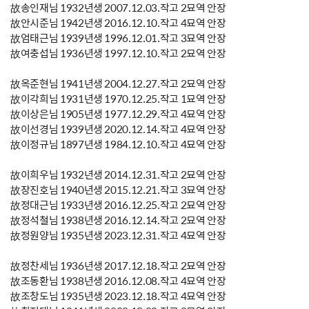
故송인재님 1932년생 2007.12.03.작고 2묘역 안장
故안시준님 1942년생 2016.12.10.작고 4묘역 안장
故엄태근님 1939년생 1996.12.01.작고 3묘역 안장
故여충섭님 1936년생 1997.12.10.작고 2묘역 안장
故옥준현님 1941년생 2004.12.27.작고 2묘역 안장
故이각희님 1931년생 1970.12.25.작고 1묘역 안장
故이상은님 1905년생 1977.12.29.작고 4묘역 안장
故이선경님 1939년생 2020.12.14.작고 4묘역 안장
故이정규님 1897년생 1984.12.10.작고 4묘역 안장
故이희우님 1932년생 2014.12.31.작고 2묘역 안장
故장진호님 1940년생 2015.12.21.작고 3묘역 안장
故정대근님 1933년생 2016.12.25.작고 2묘역 안장
故정석철님 1938년생 2016.12.14.작고 2묘역 안장
故정원양님 1935년생 2023.12.31.작고 4묘역 안장
故정찬세님 1936년생 2017.12.18.작고 2묘역 안장
故조동환님 1938년생 2016.12.08.작고 4묘역 안장
故조창도님 1935년생 2023.12.18.작고 4묘역 안장