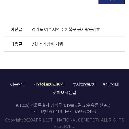
이전글
경기도 여주지역 수해복구 봉사활동참여
다음글
7월 정기참배 거행
이용약관
개인정보처리방침
부서별연락처
방문안내
찾아오시는길
(01009) 서울특별시 강북구 4.19로 8길17(수유동 산9-1)
TEL. 02)996-0419
FAX. 02)996-0456
Copyright 2020 APRIL 19TH NATIONAL CEMETERY. ALL RIGHTS
RESERVED.