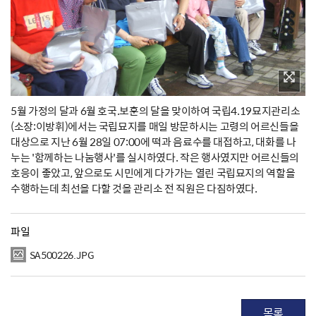
5월 가정의 달과 6월 호국.보훈의 달을 맞이하여 국립4.19묘지관리소
(소장:이방휘)에서는 국립묘지를 매일 방문하시는 고령의 어르신들을
대상으로 지난 6월 28일 07:00에 떡과 음료수를 대접하고, 대화를 나
누는 '함께하는 나눔행사'를 실시하였다. 작은 행사였지만 어르신들의
호응이 좋았고, 앞으로도 시민에게 다가가는 열린 국립묘지의 역할을
수행하는데 최선을 다할 것을 관리소 전 직원은 다짐하였다.
파일
SA500226.JPG
목록