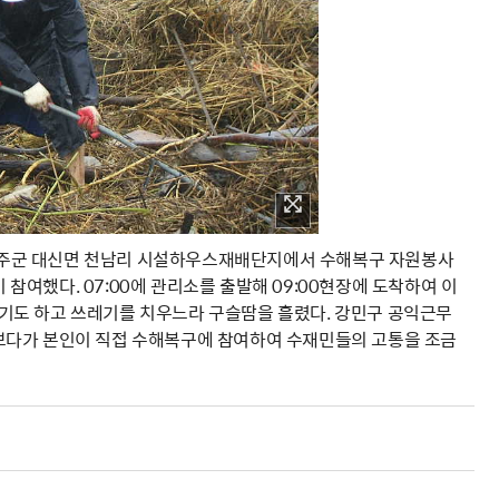
기 여주군 대신면 천남리 시설하우스재배단지에서 수해복구 자원봉사
 참여했다. 07:00에 관리소를 출발해 09:00현장에 도착하여 이
기도 하고 쓰레기를 치우느라 구슬땀을 흘렸다. 강민구 공익근무
보다가 본인이 직접 수해복구에 참여하여 수재민들의 고통을 조금