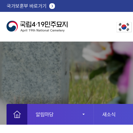
국가보훈부 바로가기
알림마당
새소식