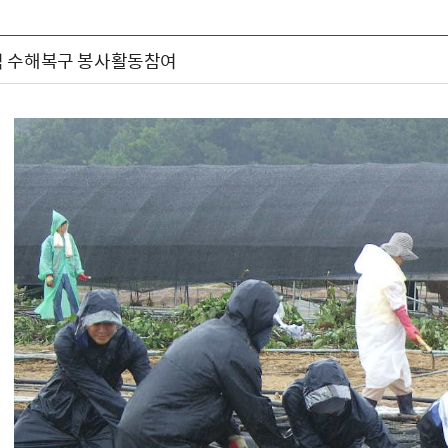
역 수해복구 봉사활동참여