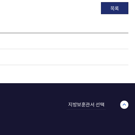
목록
지방보훈관서 선택