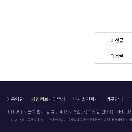
이전글
다음글
이용약관
개인정보처리방침
부서별연락처
방문안내
(01009) 서울특별시 강북구 4.19로 8길17(수유동 산9-1)
TEL. 0
Copyright 2020 APRIL 19TH NATIONAL CEMETERY. ALL RIGHTS 