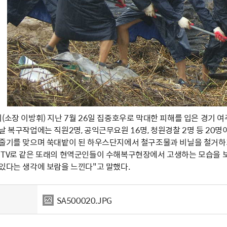
지(소장 이방휘) 지난 7월 26일 집중호우로 막대한 피해를 입은 경
날 복구작업에는 직원2명, 공익근무요원 16명, 청원경찰 2명 등 20명이
빗줄기를 맞으며 쑥대밭이 된 하우스단지에서 철구조물과 비닐을 철거하
 TV로 같은 또래의 현역군인들이 수해복구현장에서 고생하는 모습을 
 있다는 생각에 보람을 느낀다"고 말했다.
SA500020.JPG