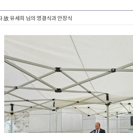
자 故 유세희 님의 영결식과 안장식