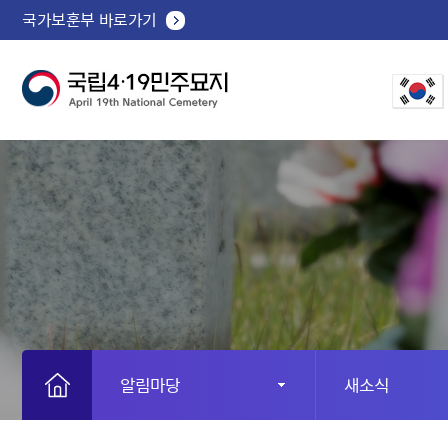
국가보훈부 바로가기
알림마당
새소식