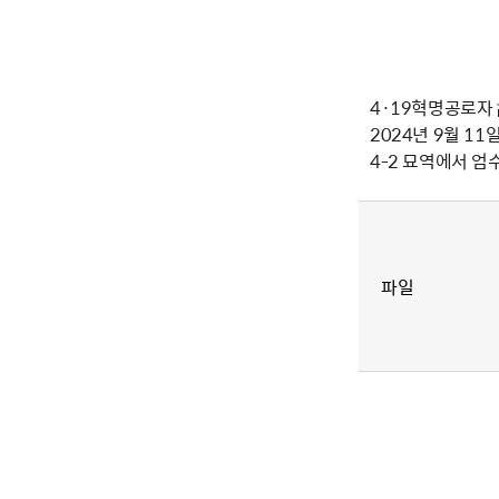
4·19혁명공로자
2024년 9월 11
4-2 묘역에서 
파일