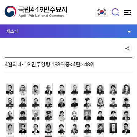
새소식
4월의 4·19 민주영령 198위중<4편> 48위