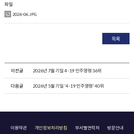
파일
2026-06.JPG
목록
이전글
2026년 7월 기일 4·19 민주영령 36위
다음글
2026년 5월 기일 '4·19 민주영령' 40위
이용약관
개인정보처리방침
부서별연락처
방문안내