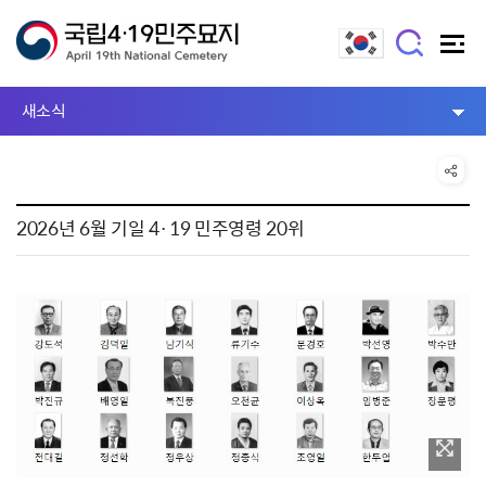
새소식
2026년 6월 기일 4·19 민주영령 20위