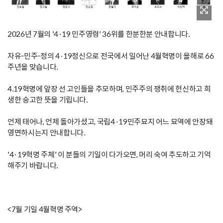
2026년 7월의 '4·19 민주영령' 36위를 한분한분 안내합니다.
자유-민주-정의 4·19정신으로 전국에서 일어난 4월혁명이 올해로 66
주년을 맞습니다.
4.19혁명에 앞장 선 고인들을 추모하며, 민주주의 쟁취에 헌신하고 희
생한 숭고한 뜻을 기립니다.
언제 태어나, 언제 돌아가셨고, 국립4·19민주묘지 어느 묘역에 안장돼
영면하시는지 안내합니다.
'4·19혁명 주체' 이 분들의 기일이 다가오면, 머리 숙여 추도하고 기억
해주기 바랍니다.
<7월 기일 4월혁명 주역>