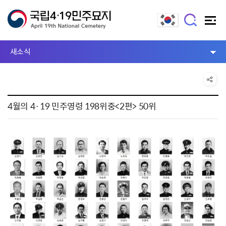
새소식
4월의 4·19 민주영령 198위중<2편> 50위