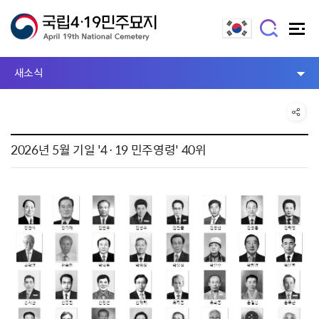
새소식
2026년 5월 기일 '4·19 민주영령' 40위