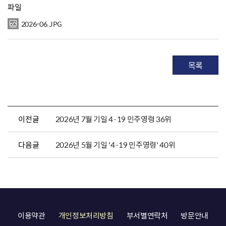
파일
2026-06.JPG
목록
이전글
2026년 7월 기일 4·19 민주영령 36위
다음글
2026년 5월 기일 '4·19 민주영령' 40위
이용약관
개인정보처리방침
부서별연락처
방문안내