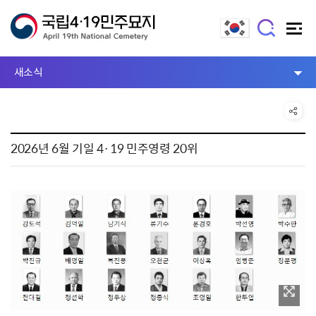
새소식
2026년 6월 기일 4·19 민주영령 20위