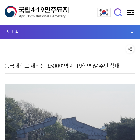
새소식
동국대학교 재학생 3,500여명 4·19혁명 64주년 참배