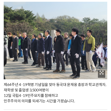
제64주년 4·19혁명 기념일을 맞아 동국대 윤재웅 총장과 학교관계자,
재학생 및 졸업생 3,500여명이
12일 국립4·19민주묘지를 참배하고
민주주의의 의미를 되새기는 시간을 가졌습니다.