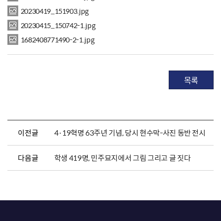
20230419_151903.jpg
20230415_150742-1.jpg
1682408771490-2-1.jpg
목록
이전글
4·19혁명 63주년 기념, 당시 현수막-사진 동반 전시
다음글
학생 419명, 민주묘지에서 그림 그리고 글 짓다