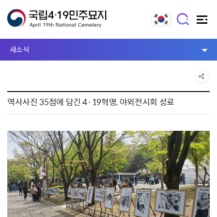
새소식
역사사진 35점에 담긴 4·19혁명, 야외전시회 성료