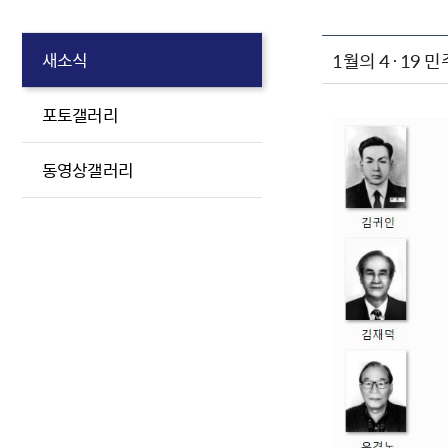
1월의 4·19 
새소식
포토갤러리
동영상갤러리