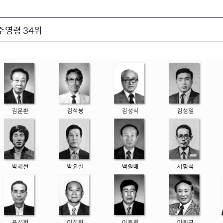
민주영령 34위