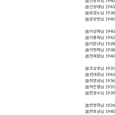
故신동호님 1940년
故신성태님 1943년
故유겸노님 1938년
故윤성헌님 1940년
故이성화님 1940년
故이용희님 1942년
故이원규님 1928년
故이현복님 1938년
故전재창님 1940년
故조상호님 1935년
故천대원님 1943년
故최영상님 1936년
故하은철님 1935년
故한경수님 1939년
故한영목님 1934년
故한호상님 1940년