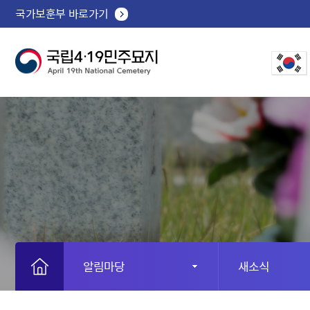
국가보훈부 바로가기
알림마당
새소식