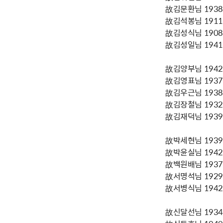
故김문환님 1938년
故김석봉님 1911년
故김성식님 1908년
故김성일님 1941년
故김양부님 1942년
故김영표님 1937년
故김우근님 1938년
故김장철님 1932년
故김재덕님 1939년
故박세현님 1939년
故박윤실님 1942년
故백원배님 1937년
故서명석님 1929년
故서병식님 1942년
故신달선님 1934년