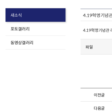
4.19혁명기념
새소식
포토갤러리
4.19혁명기념관
동영상갤러리
파일
이전글
다음글