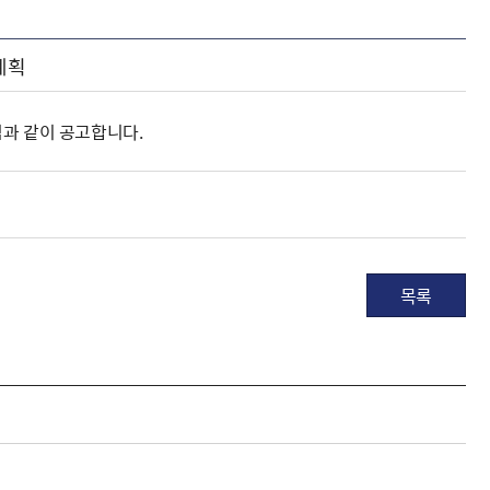
계획
임과 같이 공고합니다.
목록