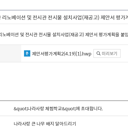
관 리노베이션 및 전시관 전시물 설치사업(재공고) 제안서 평가
 리노베이션 및 전시관 전시물 설치사업(재공고) 제안서 평가계획을 붙
제안서평가계획2(4.19)[1].hwp
미리보기
&quot;나라사랑 체험학교&quot;에 초대합니다.
나라사랑 큰 나무 배지 달아드리기