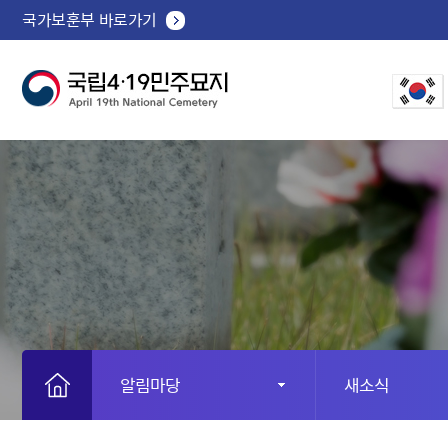
국가보훈부 바로가기
알림마당
새소식