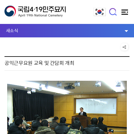
새소식
공익근무요원 교육 및 간담회 개최