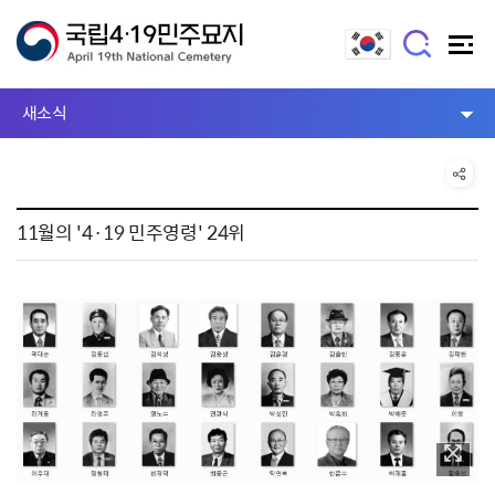
새소식
11월의 '4·19 민주영령' 24위