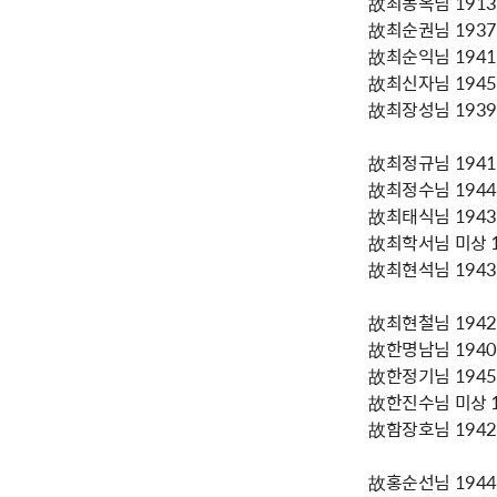
故최봉옥님 1913년
故최순권님 1937년
故최순익님 1941년
故최신자님 1945년
故최장성님 1939년
故최정규님 1941년
故최정수님 1944년
故최태식님 1943년
故최학서님 미상 19
故최현석님 1943년
故최현철님 1942년
故한명남님 1940년
故한정기님 1945년
故한진수님 미상 19
故함장호님 1942년
故홍순선님 1944년