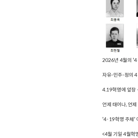
2026년 4월의 '
자유-민주-정의 
4.19혁명에 앞장
언제 태어나, 언
'4·19혁명 주체
<4월 기일 4월혁