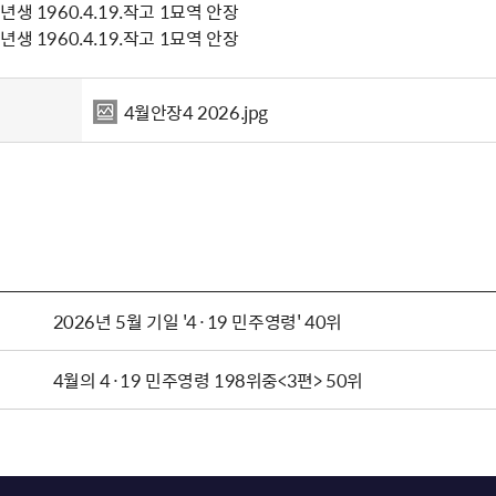
생 1960.4.19.작고 1묘역 안장
생 1960.4.19.작고 1묘역 안장
4월안장4 2026.jpg
2026년 5월 기일 '4·19 민주영령' 40위
4월의 4·19 민주영령 198위중<3편> 50위