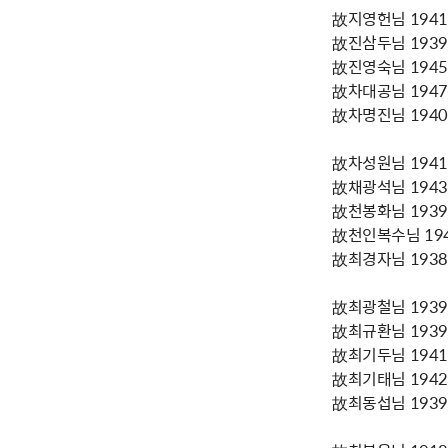
故지영헌님 1941년
故진삼두님 1939년
故진영숙님 1945년
故차대공님 1947년
故차명진님 1940년
故차성원님 1941년
故채광석님 1943년
故천봉화님 1939년
故천인복수님 1942
故최경자님 1938년
故최광철님 1939년
故최규환님 1939년
故최기두님 1941년
故최기태님 1942년
故최동섭님 1939년