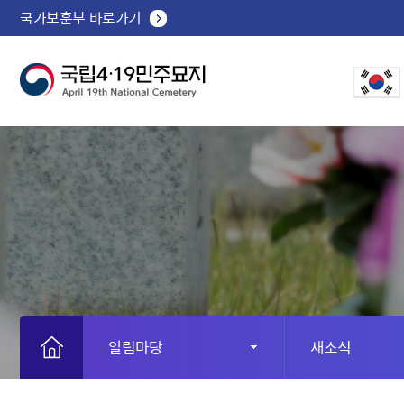
국가보훈부 바로가기
알림마당
새소식