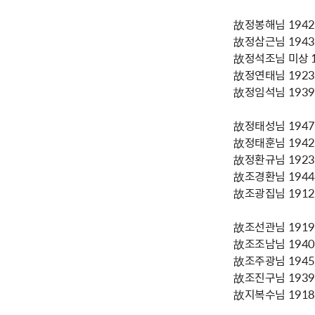
故정봉해님 1942년
故정삼근님 1943년
故정석조님 미상 19
故정연태님 1923년
故정임석님 1939년
故정태성님 1947년
故정태훈님 1942년
故정환규님 1923년
故조경환님 1944년
故조광집님 1912년
故조선관님 1919년
故조조남님 1940년
故조주광님 1945년
故조진구님 1939년
故지복수님 1918년