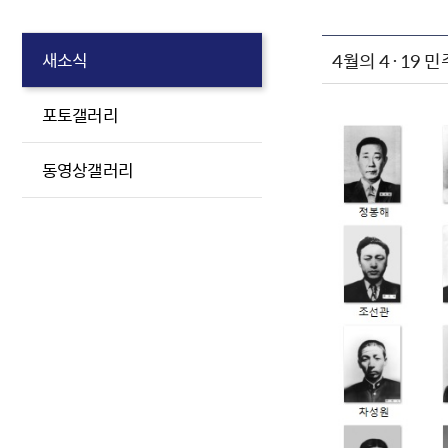
4월의 4·19 
새소식
포토갤러리
동영상갤러리