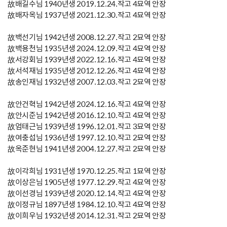
故배길수님 1940년생 2019.12.24.작고 4묘역 안장
故배자옥님 1937년생 2021.12.30.작고 4묘역 안장
故백선기님 1942년생 2008.12.27.작고 2묘역 안장
故백용천님 1935년생 2024.12.09.작고 4묘역 안장
故서강회님 1939년생 2022.12.16.작고 4묘역 안장
故서석재님 1935년생 2012.12.26.작고 4묘역 안장
故송인재님 1932년생 2007.12.03.작고 2묘역 안장
故안건혁님 1942년생 2024.12.16.작고 4묘역 안장
故안시준님 1942년생 2016.12.10.작고 4묘역 안장
故엄태근님 1939년생 1996.12.01.작고 3묘역 안장
故여충섭님 1936년생 1997.12.10.작고 2묘역 안장
故옥준현님 1941년생 2004.12.27.작고 2묘역 안장
故이각희님 1931년생 1970.12.25.작고 1묘역 안장
故이상은님 1905년생 1977.12.29.작고 4묘역 안장
故이선경님 1939년생 2020.12.14.작고 4묘역 안장
故이정규님 1897년생 1984.12.10.작고 4묘역 안장
故이희우님 1932년생 2014.12.31.작고 2묘역 안장