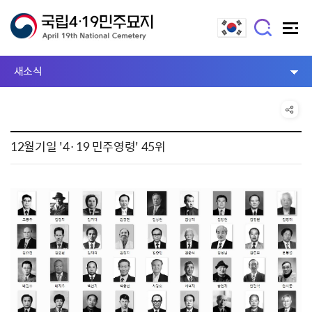
새소식
12월기일 '4·19 민주영령' 45위