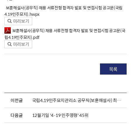
보훈해설사(공무직) 채용 서류전형 합격자 발표 및 면접시험 공고문(국립
4.19민주묘지).hwpx
미리보기
보훈해설사(공무직) 채용 서류전형 합격자 발표 및 면접시험 공고문(국
립4.19민주묘지).pdf
미리보기
목록
이전글
국립4.19민주묘지관리소 공무직(보훈해설사) 최종합격자 발표 및 채용서류 제출 안내
다음글
12월기일 '4·19 민주영령' 45위