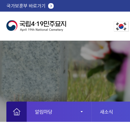
국가보훈부 바로가기
알림마당
새소식