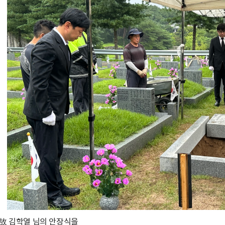
 故 김학열 님의 안장식을