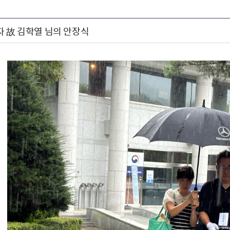
자 故 김학열 님의 안장식