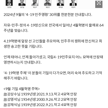
2024년 9월의 '4·19 민주영령' 30위를 한분한분 안내합니다.
자유-민주-정의 4·19정신으로 전국에서 일어난 4월혁명이 올해로 64
주년을 맞습니다.
4.19혁명에 앞장 선 고인들을 추모하며, 민주주의 쟁취에 헌신하고 희
생한 숭고한 뜻을 기립니다.
언제 태어나, 언제 돌아가셨고, 국립4·19민주묘지 어느 묘역에 안장돼
영면하시는지 안내합니다.
'4·19혁명 주체' 이 분들의 기일이 다가오면, 머리 숙여 추도하고 기억
해주기 바랍니다.
<9월 기일 4월혁명 주역>
故강상수님 1939년생 2021.9.13.작고 4묘역 안장
故강영석님 1934년생 2000.9.26.작고 2묘역 안장
故강재식님 1939년생 2022.9.21.작고 4묘역 안장