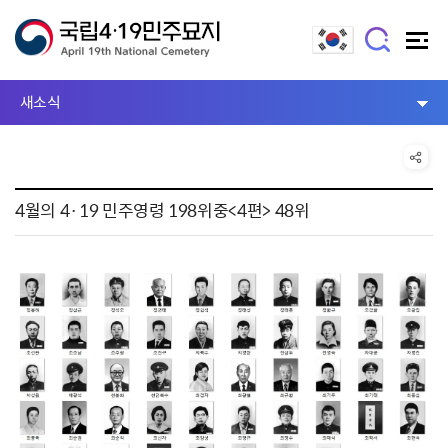
새소식
4월의 4·19 민주영령 198위중<4편> 48위