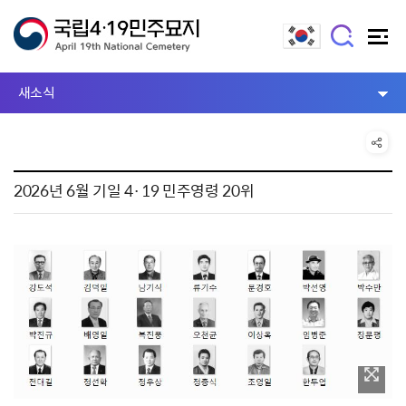
새소식
2026년 6월 기일 4·19 민주영령 20위