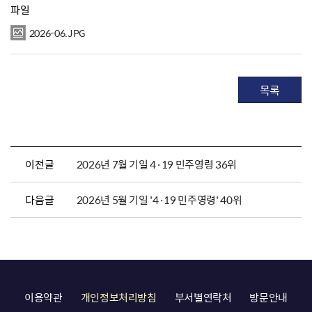
파일
2026-06.JPG
목록
이전글
2026년 7월 기일 4·19 민주영령 36위
다음글
2026년 5월 기일 '4·19 민주영령' 40위
이용약관
개인정보처리방침
부서별연락처
방문안내