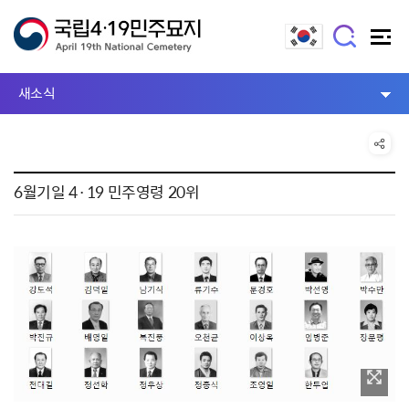
새소식
6월기일 4·19 민주영령 20위