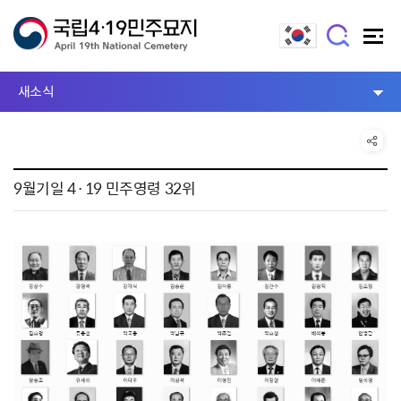
새소식
9월기일 4·19 민주영령 32위