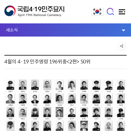
새소식
4월의 4·19 민주영령 196위중<2편> 50위